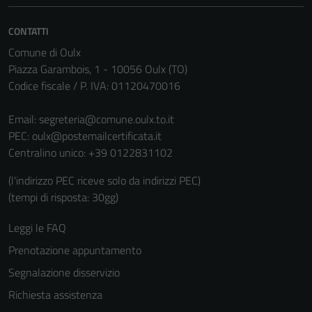
CONTATTI
Comune di Oulx
Piazza Garambois, 1 - 10056 Oulx (TO)
Codice fiscale / P. IVA: 01120470016
Email:
segreteria@comune.oulx.to.it
PEC:
oulx@postemailcertificata.it
Centralino unico: +39 0122831102
(l'indirizzo PEC riceve solo da indirizzi PEC)
(tempi di risposta: 30gg)
Leggi le FAQ
Prenotazione appuntamento
Segnalazione disservizio
Richiesta assistenza