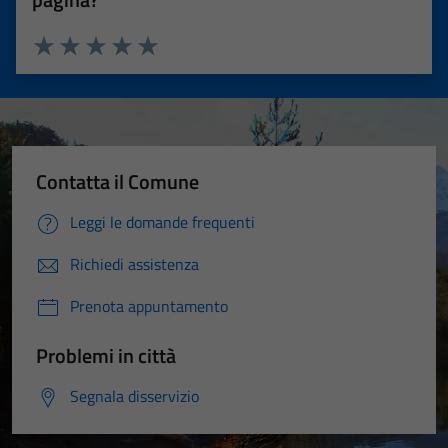
Valuta 1 stelle su 5
Valuta 2 stelle su 5
Valuta 3 stelle su 5
Valuta 4 stelle su 5
Valuta 5 stelle su 5
Contatta il Comune
Leggi le domande frequenti
Richiedi assistenza
Prenota appuntamento
Problemi in città
Segnala disservizio