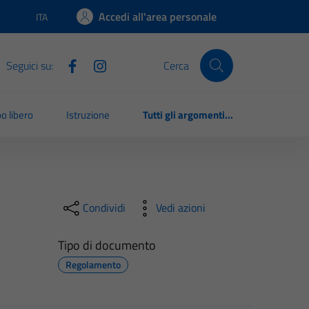
Accedi all'area personale
ITA
Lingua attiva:
Seguici su:
Cerca
o libero
Istruzione
Tutti gli argomenti...
Condividi
Vedi azioni
Tipo di documento
Regolamento