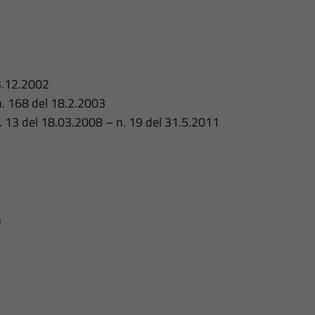
13.12.2002
n. 168 del 18.2.2003
n. 13 del 18.03.2008 – n. 19 del 31.5.2011
O