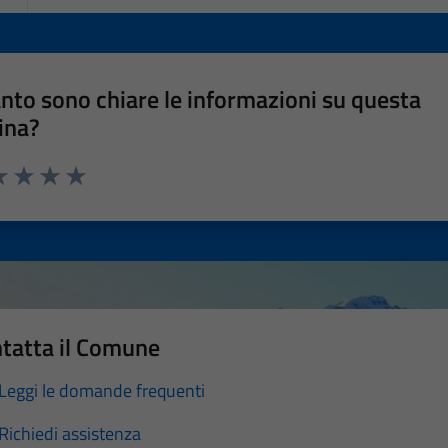
nto sono chiare le informazioni su questa
ina?
a 1 stelle su 5
luta 2 stelle su 5
Valuta 3 stelle su 5
Valuta 4 stelle su 5
Valuta 5 stelle su 5
tatta il Comune
Leggi le domande frequenti
Richiedi assistenza