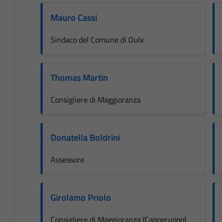
Mauro Cassi
Sindaco del Comune di Oulx
Thomas Martin
Consigliere di Maggioranza
Donatella Boldrini
Assessore
Girolamo Priolo
Consigliere di Maggioranza (Capogruppo)