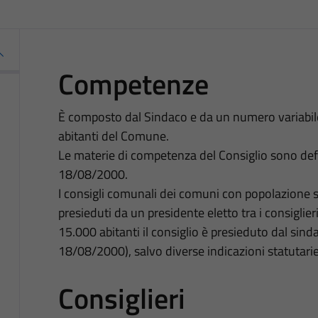
Competenze
È composto dal Sindaco e da un numero variabile 
abitanti del Comune.
Le materie di competenza del Consiglio sono defin
18/08/2000.
I consigli comunali dei comuni con popolazione 
presieduti da un presidente eletto tra i consiglie
15.000 abitanti il consiglio è presieduto dal sinda
18/08/2000), salvo diverse indicazioni statutarie
Consiglieri