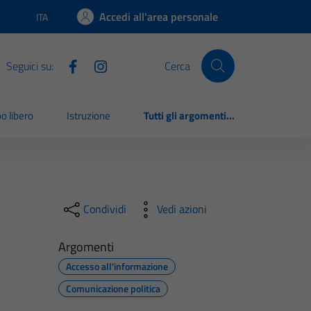
Accedi all'area personale
ITA
Lingua attiva:
Seguici su:
Cerca
o libero
Istruzione
Tutti gli argomenti...
Condividi
Vedi azioni
Argomenti
Accesso all'informazione
Comunicazione politica