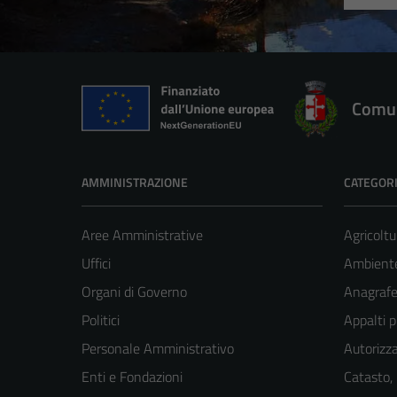
Comun
AMMINISTRAZIONE
CATEGORI
Aree Amministrative
Agricoltu
Uffici
Ambient
Organi di Governo
Anagrafe 
Politici
Appalti p
Personale Amministrativo
Autorizza
Enti e Fondazioni
Catasto,