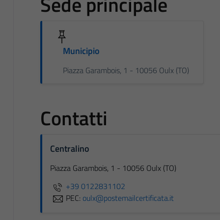
Sede principale
Municipio
Piazza Garambois, 1 - 10056 Oulx (TO)
Contatti
Centralino
Piazza Garambois, 1 - 10056 Oulx (TO)
+39 0122831102
PEC:
oulx@postemailcertificata.it