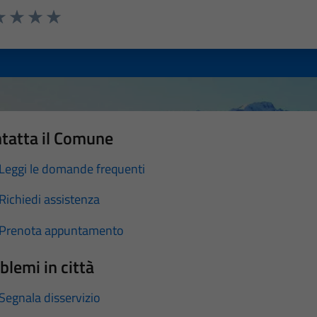
a 1 stelle su 5
luta 2 stelle su 5
Valuta 3 stelle su 5
Valuta 4 stelle su 5
Valuta 5 stelle su 5
tatta il Comune
Leggi le domande frequenti
Richiedi assistenza
Prenota appuntamento
blemi in città
Segnala disservizio