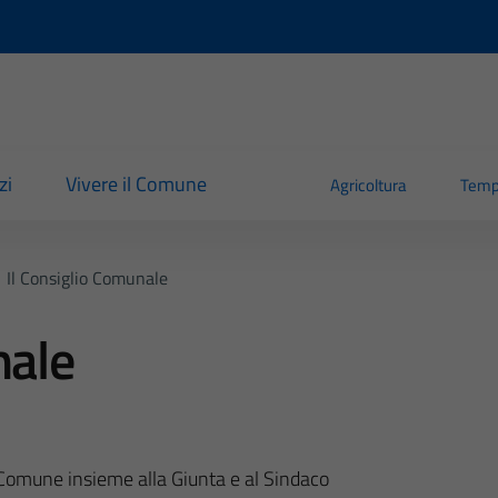
zi
Vivere il Comune
Agricoltura
Temp
Il Consiglio Comunale
nale
 Comune insieme alla Giunta e al Sindaco