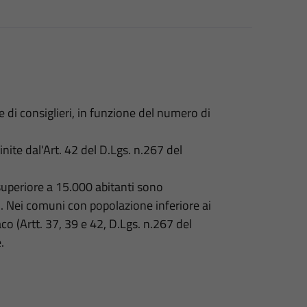
di consiglieri, in funzione del numero di
ite dal'Art. 42 del D.Lgs. n.267 del
superiore a 15.000 abitanti sono
ri. Nei comuni con popolazione inferiore ai
co (Artt. 37, 39 e 42, D.Lgs. n.267 del
.