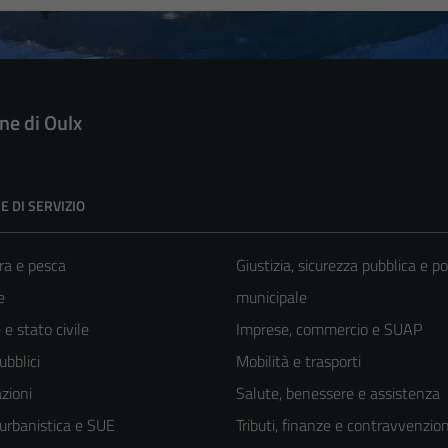
e di Oulx
E DI SERVIZIO
ra e pesca
Giustizia, sicurezza pubblica e po
e
municipale
e stato civile
Imprese, commercio e SUAP
ubblici
Mobilità e trasporti
zioni
Salute, benessere e assistenza
 urbanistica e SUE
Tributi, finanze e contravvenzion