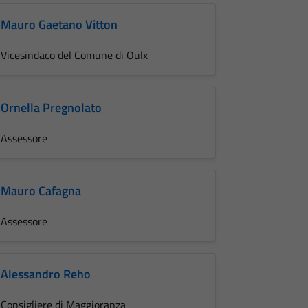
Mauro Gaetano Vitton
Vicesindaco del Comune di Oulx
Ornella Pregnolato
Assessore
Mauro Cafagna
Assessore
Alessandro Reho
Consigliere di Maggioranza