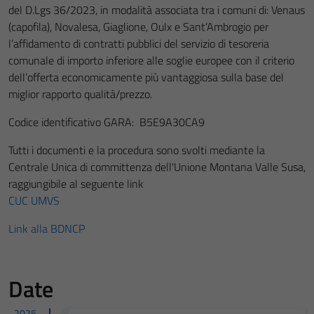
del D.Lgs 36/2023, in modalità associata tra i comuni di: Venaus
(capofila), Novalesa, Giaglione, Oulx e Sant’Ambrogio per
l’affidamento di contratti pubblici del servizio di tesoreria
comunale di importo inferiore alle soglie europee con il criterio
dell’offerta economicamente più vantaggiosa sulla base del
miglior rapporto qualità/prezzo.
Codice identificativo GARA: B5E9A30CA9
Tutti i documenti e la procedura sono svolti mediante la
Centrale Unica di committenza dell'Unione Montana Valle Susa,
raggiungibile al seguente link
CUC UMVS
Link alla BDNCP
Date
2025