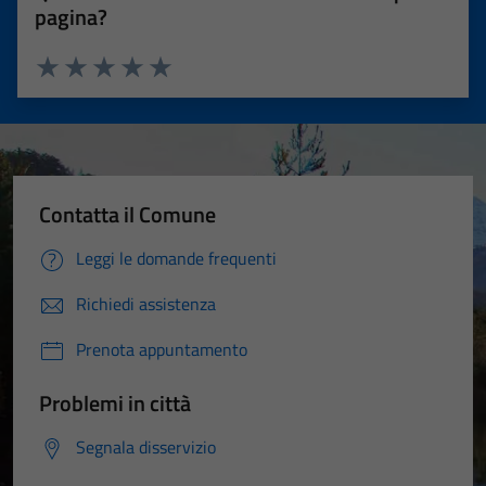
pagina?
Valuta 1 stelle su 5
Valuta 2 stelle su 5
Valuta 3 stelle su 5
Valuta 4 stelle su 5
Valuta 5 stelle su 5
Contatta il Comune
Leggi le domande frequenti
Richiedi assistenza
Prenota appuntamento
Problemi in città
Segnala disservizio