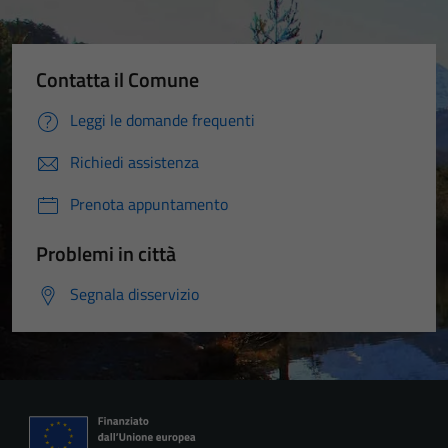
Contatta il Comune
Leggi le domande frequenti
Richiedi assistenza
Prenota appuntamento
Problemi in città
Segnala disservizio