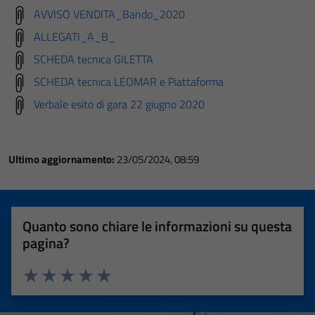
AVVISO VENDITA_Bando_2020
ALLEGATI_A_B_
SCHEDA tecnica GILETTA
SCHEDA tecnica LEOMAR e Piattaforma
Verbale esito di gara 22 giugno 2020
Ultimo aggiornamento:
23/05/2024, 08:59
Quanto sono chiare le informazioni su questa
pagina?
Valuta 1 stelle su 5
Valuta 2 stelle su 5
Valuta 3 stelle su 5
Valuta 4 stelle su 5
Valuta 5 stelle su 5