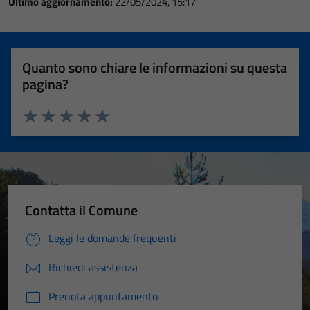
Ultimo aggiornamento:
22/05/2024, 15:17
Quanto sono chiare le informazioni su questa
pagina?
Valuta 1 stelle su 5
Valuta 2 stelle su 5
Valuta 3 stelle su 5
Valuta 4 stelle su 5
Valuta 5 stelle su 5
Contatta il Comune
Leggi le domande frequenti
Richiedi assistenza
Prenota appuntamento