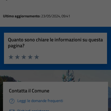
Ultimo aggiornamento:
23/05/2024, 09:41
Quanto sono chiare le informazioni su questa
pagina?
Valuta 1 stelle su 5
Valuta 2 stelle su 5
Valuta 3 stelle su 5
Valuta 4 stelle su 5
Valuta 5 stelle su 5
Contatta il Comune
Leggi le domande frequenti