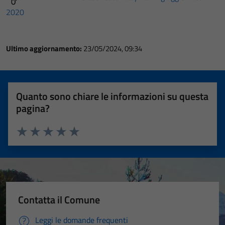
2020
Ultimo aggiornamento:
23/05/2024, 09:34
Quanto sono chiare le informazioni su questa
pagina?
Valuta 1 stelle su 5
Valuta 2 stelle su 5
Valuta 3 stelle su 5
Valuta 4 stelle su 5
Valuta 5 stelle su 5
Contatta il Comune
Leggi le domande frequenti