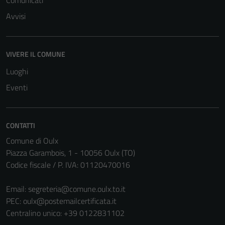
Comunicati
Avvisi
VIVERE IL COMUNE
Luoghi
Eventi
CONTATTI
Comune di Oulx
Piazza Garambois, 1 - 10056 Oulx (TO)
Codice fiscale / P. IVA: 01120470016
Email:
segreteria@comune.oulx.to.it
PEC:
oulx@postemailcertificata.it
Centralino unico: +39 0122831102