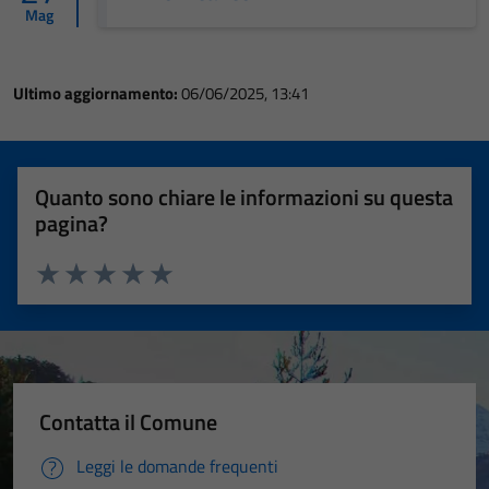
Mag
Ultimo aggiornamento:
06/06/2025, 13:41
Quanto sono chiare le informazioni su questa
pagina?
Valuta 1 stelle su 5
Valuta 2 stelle su 5
Valuta 3 stelle su 5
Valuta 4 stelle su 5
Valuta 5 stelle su 5
Contatta il Comune
Leggi le domande frequenti