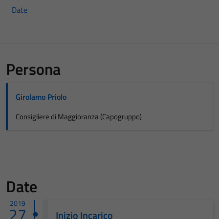
Date
Persona
Girolamo Priolo
Consigliere di Maggioranza (Capogruppo)
Date
2019
27
Inizio Incarico