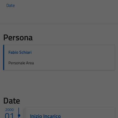
Date
Persona
Fabio Schiari
Personale Area
Date
2000
01
Inizio Incarico