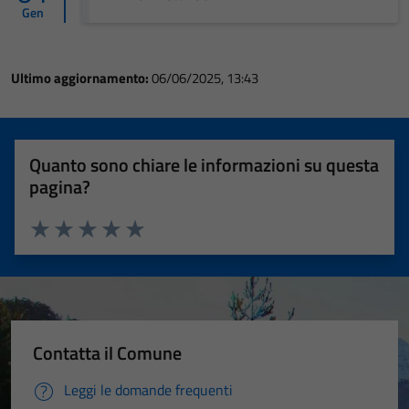
Gen
Ultimo aggiornamento:
06/06/2025, 13:43
Quanto sono chiare le informazioni su questa
pagina?
Valuta 1 stelle su 5
Valuta 2 stelle su 5
Valuta 3 stelle su 5
Valuta 4 stelle su 5
Valuta 5 stelle su 5
Contatta il Comune
Leggi le domande frequenti