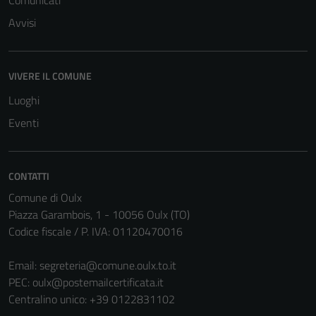
Comunicati
Avvisi
VIVERE IL COMUNE
Luoghi
Eventi
CONTATTI
Comune di Oulx
Piazza Garambois, 1 - 10056 Oulx (TO)
Codice fiscale / P. IVA: 01120470016
Email:
segreteria@comune.oulx.to.it
PEC:
oulx@postemailcertificata.it
Centralino unico: +39 0122831102