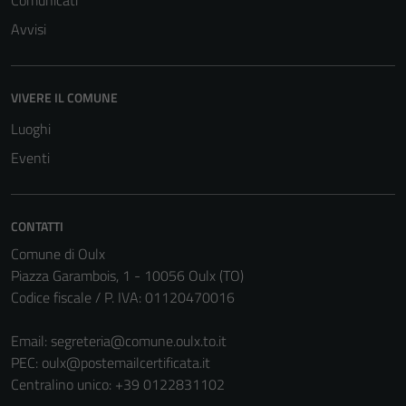
Comunicati
Avvisi
VIVERE IL COMUNE
Luoghi
Eventi
CONTATTI
Comune di Oulx
Piazza Garambois, 1 - 10056 Oulx (TO)
Codice fiscale / P. IVA: 01120470016
Email:
segreteria@comune.oulx.to.it
PEC:
oulx@postemailcertificata.it
Centralino unico: +39 0122831102