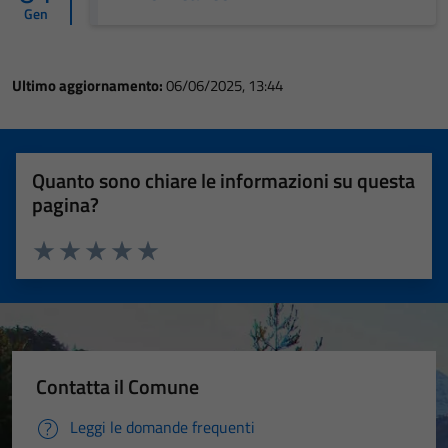
Gen
Ultimo aggiornamento:
06/06/2025, 13:44
Quanto sono chiare le informazioni su questa
pagina?
Valuta 1 stelle su 5
Valuta 2 stelle su 5
Valuta 3 stelle su 5
Valuta 4 stelle su 5
Valuta 5 stelle su 5
Contatta il Comune
Leggi le domande frequenti