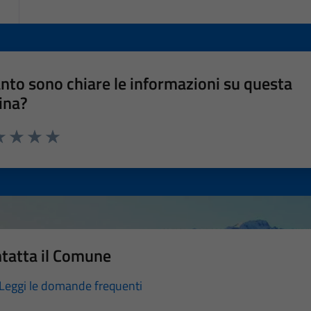
nto sono chiare le informazioni su questa
ina?
a 1 stelle su 5
luta 2 stelle su 5
Valuta 3 stelle su 5
Valuta 4 stelle su 5
Valuta 5 stelle su 5
tatta il Comune
Leggi le domande frequenti