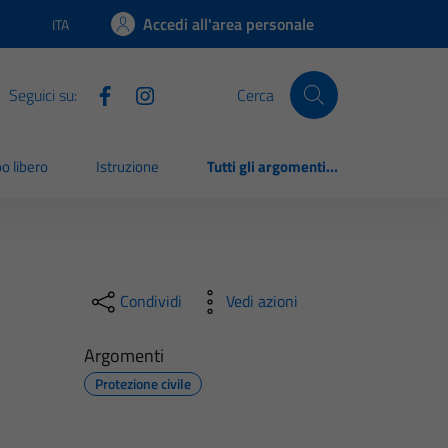
Accedi all'area personale
ITA
Lingua attiva:
Seguici su:
Cerca
o libero
Istruzione
Tutti gli argomenti...
Condividi
Vedi azioni
Argomenti
Protezione civile