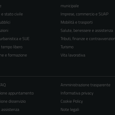
e
municipale
e stato civile
Imprese, commercio e SUAP
ubblici
Mobilità e trasporti
zioni
Salute, benessere e assistenza
 urbanistica e SUE
Tributi, finanze e contravvenzion
e tempo libero
Turismo
ne e formazione
Vita lavorativa
 FAQ
Amministrazione trasparente
zione appuntamento
Informativa privacy
one disservizio
Cookie Policy
a assistenza
Note legali