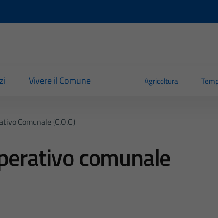
zi
Vivere il Comune
Agricoltura
Temp
tivo Comunale (C.O.C.)
operativo comunale