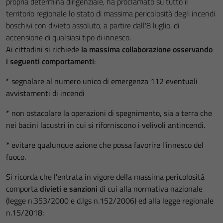
propria determina dirigenziale, ha proclamato su tutto il
territorio regionale lo stato di massima pericolosità degli incendi
boschivi con divieto assoluto, a partire dall'8 luglio, di
accensione di qualsiasi tipo di innesco.
Ai cittadini si richiede
la massima collaborazione osservando
i
seguenti comportamenti
:
* segnalare al numero unico di emergenza 112 eventuali
avvistamenti di incendi
* non ostacolare la operazioni di spegnimento, sia a terra che
nei bacini lacustri in cui si riforniscono i velivoli antincendi.
* evitare qualunque azione che possa favorire l'innesco del
fuoco.
Si ricorda che l'entrata in vigore della massima pericolosità
comporta
divieti e sanzioni
di cui alla normativa nazionale
(legge n.353/2000 e d.lgs n.152/2006) ed alla legge regionale
n.15/2018: