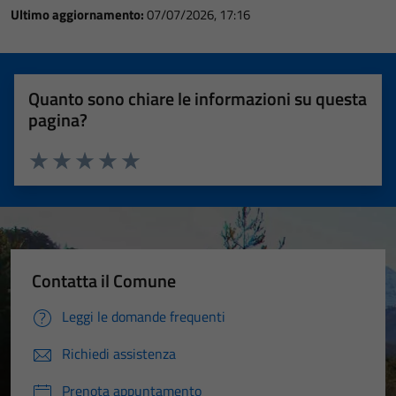
Ultimo aggiornamento:
07/07/2026, 17:16
Quanto sono chiare le informazioni su questa
pagina?
Valuta 1 stelle su 5
Valuta 2 stelle su 5
Valuta 3 stelle su 5
Valuta 4 stelle su 5
Valuta 5 stelle su 5
Contatta il Comune
Leggi le domande frequenti
Richiedi assistenza
Prenota appuntamento