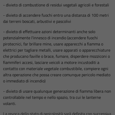
- divieto di combustione di residui vegetali agricoli e forestali
- divieto di accendere fuochi entro una distanza di 100 metri
dai terreni boscati, arbustivi e pascolivi
- divieto di effettuare azioni determinanti anche solo
potenzialmente l'innesco di incendio (accendere fuochi
pirotecnici, far brillare mine, usare apparecchi a fiamma o
elettrici per tagliare metalli, usare apparati o apparecchiature
che producano faville o brace, fumare, disperdere mozziconi o
fiammiferi accesi, lasciare veicoli a motore incustoditi a
contatto con materiale vegetale combustibile, compiere ogni
altra operazione che possa creare comunque pericolo mediato
o immediato di incendio)
- divieto di usare qualunque generazione di fiamma libera non
controllabile nel tempo e nello spazio, tra cui le lanterne
volanti.
La revoca dello stato di pericolosità sarà definita con successiva