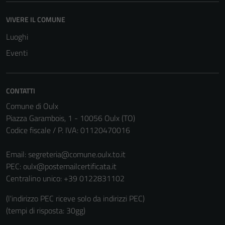
VIVERE IL COMUNE
Luoghi
Eventi
CONTATTI
Comune di Oulx
Piazza Garambois, 1 - 10056 Oulx (TO)
Codice fiscale / P. IVA: 01120470016
Email:
segreteria@comune.oulx.to.it
PEC:
oulx@postemailcertificata.it
Centralino unico: +39 0122831102
(l'indirizzo PEC riceve solo da indirizzi PEC)
(tempi di risposta: 30gg)