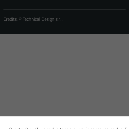
Credits: ©
Technical Design s.r.l.