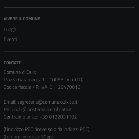
VIVERE IL COMUNE
Luoghi
Eventi
CONTATTI
Comune di Oulx
Piazza Garambois, 1 - 10056 Oulx (TO)
Codice fiscale / P. IVA: 01120470016
Email:
segreteria@comune.oulx.to.it
PEC:
oulx@postemailcertificata.it
Centralino unico: +39 0122831102
Tecnici
(l'indirizzo PEC riceve solo da indirizzi PEC)
Questi cookie
(tempi di risposta: 30gg)