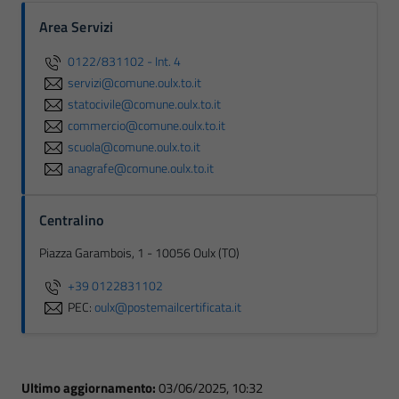
Area Servizi
0122/831102 - Int. 4
servizi@comune.oulx.to.it
statocivile@comune.oulx.to.it
commercio@comune.oulx.to.it
scuola@comune.oulx.to.it
anagrafe@comune.oulx.to.it
Centralino
Piazza Garambois, 1 - 10056 Oulx (TO)
+39 0122831102
PEC:
oulx@postemailcertificata.it
Ultimo aggiornamento:
03/06/2025, 10:32