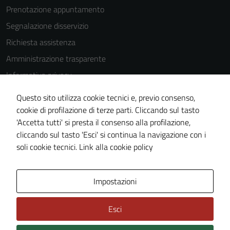
Prenotazione appuntamento
Segnalazione disservizio
Richiesta assistenza
Amministrazione trasparente
Informativa privacy
Cookie Policy
Questo sito utilizza cookie tecnici e, previo consenso,
Note legali
cookie di profilazione di terze parti. Cliccando sul tasto
'Accetta tutti' si presta il consenso alla profilazione,
Dichiarazione di accessibilità
cliccando sul tasto 'Esci' si continua la navigazione con i
Piano di miglioramento del sito
soli cookie tecnici.
Link alla cookie policy
Area Privata
Impostazioni
Esci