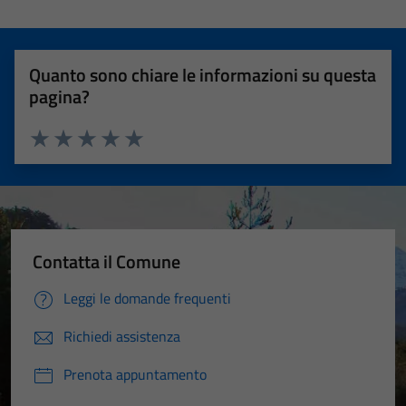
Quanto sono chiare le informazioni su questa
pagina?
Valuta 1 stelle su 5
Valuta 2 stelle su 5
Valuta 3 stelle su 5
Valuta 4 stelle su 5
Valuta 5 stelle su 5
Contatta il Comune
Leggi le domande frequenti
Richiedi assistenza
Prenota appuntamento