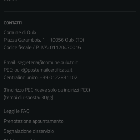
CONTATTI
Comune di Oulx
Piazza Garambois, 1 - 10056 Oulx (TO)
Codice fiscale / P. IVA: 01120470016
Email:
segreteria@comune.oulx.to.it
PEC:
oulx@postemailcertificata.it
Centralino unico: +39 0122831102
(l'indirizzo PEC riceve solo da indirizzi PEC)
(tempi di risposta: 30gg)
Leggi le FAQ
Prenotazione appuntamento
Segnalazione disservizio