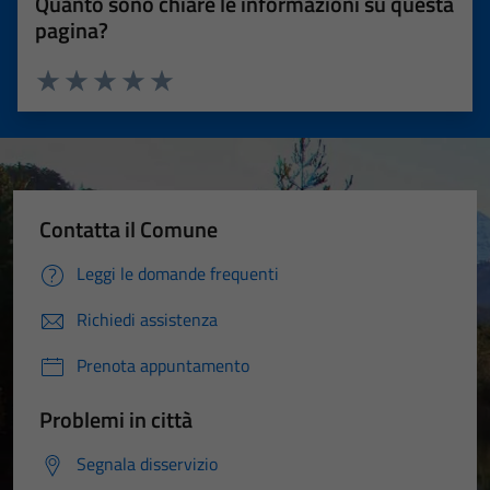
Quanto sono chiare le informazioni su questa
pagina?
Valuta 1 stelle su 5
Valuta 2 stelle su 5
Valuta 3 stelle su 5
Valuta 4 stelle su 5
Valuta 5 stelle su 5
Contatta il Comune
Leggi le domande frequenti
Richiedi assistenza
Prenota appuntamento
Problemi in città
Segnala disservizio