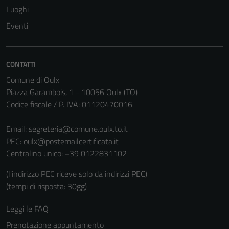
Luoghi
Eventi
CONTATTI
Comune di Oulx
Piazza Garambois, 1 - 10056 Oulx (TO)
Codice fiscale / P. IVA: 01120470016
Email:
segreteria@comune.oulx.to.it
PEC:
oulx@postemailcertificata.it
Centralino unico: +39 0122831102
(l'indirizzo PEC riceve solo da indirizzi PEC)
(tempi di risposta: 30gg)
Leggi le FAQ
Prenotazione appuntamento