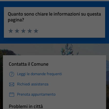
Quanto sono chiare le informazioni su questa
pagina?
Valuta 1 stelle su 5
Valuta 2 stelle su 5
Valuta 3 stelle su 5
Valuta 4 stelle su 5
Valuta 5 stelle su 5
Contatta il Comune
Leggi le domande frequenti
Richiedi assistenza
Prenota appuntamento
Problemi in città