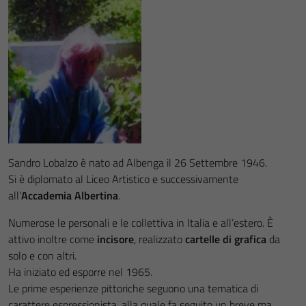
Sandro Lobalzo è nato ad Albenga il 26 Settembre 1946.
Si è diplomato al Liceo Artistico e successivamente
all’
Accademia Albertina
.
Numerose le personali e le collettiva in Italia e all’estero. È
attivo inoltre come
incisore
, realizzato
cartelle di grafica
da
solo e con altri.
Ha iniziato ed esporre nel 1965.
Le prime esperienze pittoriche seguono una tematica di
carattere espressionista, alla quale fa seguito un breve ma