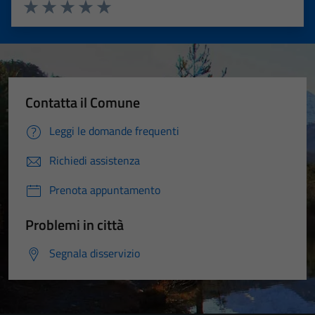
Valuta 1 stelle su 5
Valuta 2 stelle su 5
Valuta 3 stelle su 5
Valuta 4 stelle su 5
Valuta 5 stelle su 5
Contatta il Comune
Leggi le domande frequenti
Richiedi assistenza
Prenota appuntamento
Problemi in città
Segnala disservizio