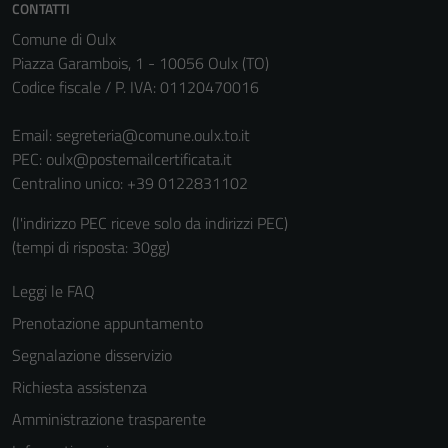
CONTATTI
informazioni
Comune di Oulx
personali.
Piazza Garambois, 1 - 10056 Oulx (TO)
Codice fiscale / P. IVA: 01120470016
Email:
segreteria@comune.oulx.to.it
PEC:
oulx@postemailcertificata.it
Centralino unico: +39 0122831102
(l'indirizzo PEC riceve solo da indirizzi PEC)
(tempi di risposta: 30gg)
Leggi le FAQ
Prenotazione appuntamento
Segnalazione disservizio
Richiesta assistenza
Amministrazione trasparente