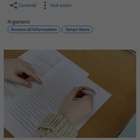
Condividi
Vedi azioni
Argomenti
Accesso all'informazione
Tempo libero