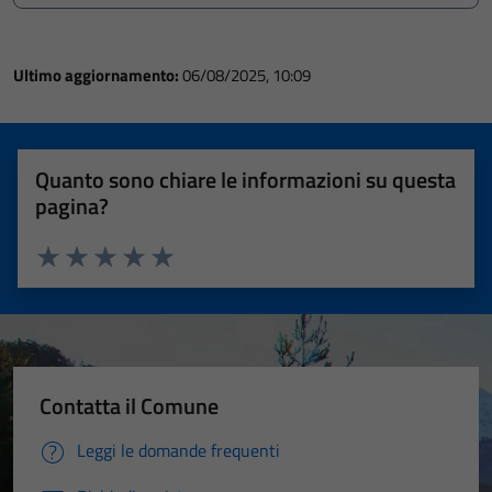
Ultimo aggiornamento:
06/08/2025, 10:09
Quanto sono chiare le informazioni su questa
pagina?
Valuta 1 stelle su 5
Valuta 2 stelle su 5
Valuta 3 stelle su 5
Valuta 4 stelle su 5
Valuta 5 stelle su 5
Contatta il Comune
Leggi le domande frequenti