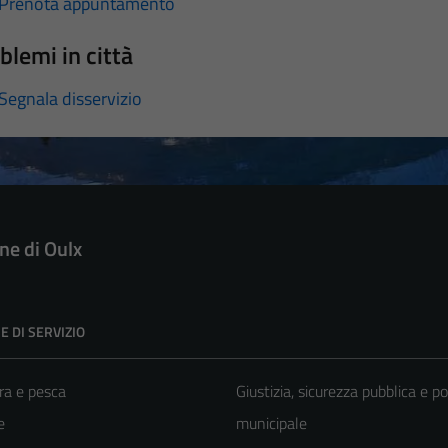
Prenota appuntamento
blemi in città
Segnala disservizio
e di Oulx
E DI SERVIZIO
ra e pesca
Giustizia, sicurezza pubblica e po
e
municipale