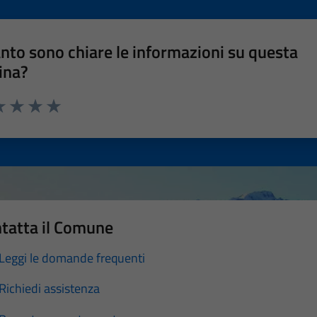
nto sono chiare le informazioni su questa
ina?
a 1 stelle su 5
luta 2 stelle su 5
Valuta 3 stelle su 5
Valuta 4 stelle su 5
Valuta 5 stelle su 5
tatta il Comune
Leggi le domande frequenti
Richiedi assistenza