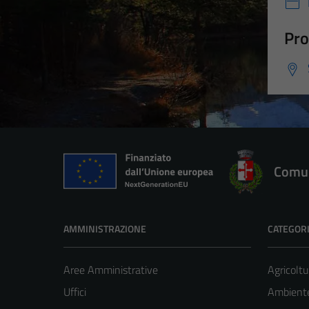
Pro
Comun
AMMINISTRAZIONE
CATEGORI
Aree Amministrative
Agricoltu
Uffici
Ambient