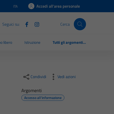
Accedi all'area personale
ITA
Lingua attiva:
Seguici su:
Cerca
o libero
Istruzione
Tutti gli argomenti...
Condividi
Vedi azioni
Argomenti
Accesso all'informazione