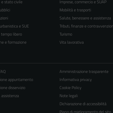
e stato civile
Imprese, commercio e SUAP
ubblici
Mobilità e trasporti
zioni
Salute, benessere e assistenza
 urbanistica e SUE
Tributi, finanze e contravvenzion
e tempo libero
Turismo
ne e formazione
Vita lavorativa
 FAQ
Amministrazione trasparente
zione appuntamento
Informativa privacy
one disservizio
Cookie Policy
a assistenza
Note legali
Dichiarazione di accessibilità
Piano di miglioramento del sito