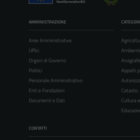
AMMINISTRAZIONE
CATEGORI
Aree Amministrative
Agricoltu
Uffici
Ambient
Organi di Governo
Anagrafe 
Politici
Appalti p
Personale Amministrativo
Autorizza
Enti e Fondazioni
Catasto,
Documenti e Dati
Cultura 
Educazio
CONTATTI