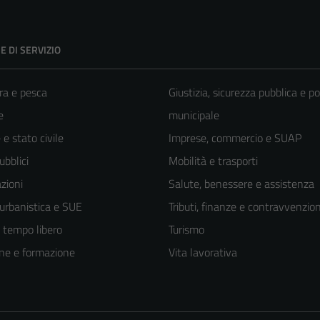
E DI SERVIZIO
ra e pesca
Giustizia, sicurezza pubblica e po
e
municipale
e stato civile
Imprese, commercio e SUAP
ubblici
Mobilità e trasporti
zioni
Salute, benessere e assistenza
 urbanistica e SUE
Tributi, finanze e contravvenzion
e tempo libero
Turismo
ne e formazione
Vita lavorativa