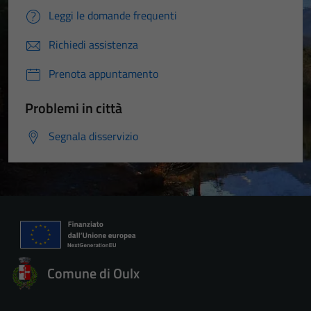
Leggi le domande frequenti
Richiedi assistenza
Prenota appuntamento
Problemi in città
Segnala disservizio
Comune di Oulx