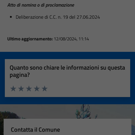
Atto di nomina o di proclamazione
Deliberazione di C.C. n. 19 del 27.06.2024
Ultimo aggiornamento:
12/08/2024, 11:14
Quanto sono chiare le informazioni su questa
pagina?
Valuta 1 stelle su 5
Valuta 2 stelle su 5
Valuta 3 stelle su 5
Valuta 4 stelle su 5
Valuta 5 stelle su 5
Contatta il Comune