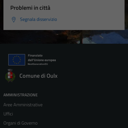
Problemi in città
Segnala disservizio
Comune di Oulx
AMMINISTRAZIONE
Aree Amministrative
Uffici
Organi di Governo