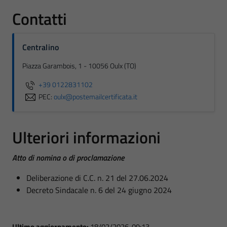
Contatti
Centralino
Piazza Garambois, 1 - 10056 Oulx (TO)
+39 0122831102
PEC:
oulx@postemailcertificata.it
Ulteriori informazioni
Atto di nomina o di proclamazione
Deliberazione di C.C. n. 21 del 27.06.2024
Decreto Sindacale n. 6 del 24 giugno 2024
Ultimo aggiornamento:
18/02/2026, 09:13