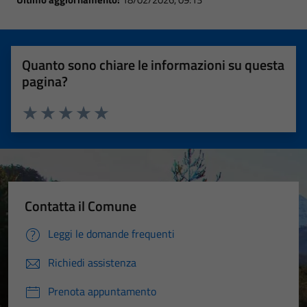
Quanto sono chiare le informazioni su questa
pagina?
Valuta 1 stelle su 5
Valuta 2 stelle su 5
Valuta 3 stelle su 5
Valuta 4 stelle su 5
Valuta 5 stelle su 5
Contatta il Comune
Leggi le domande frequenti
Richiedi assistenza
Prenota appuntamento