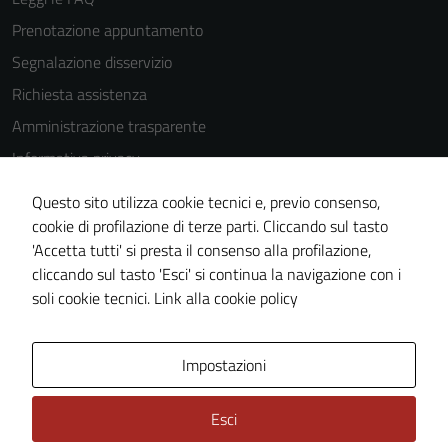
Prenotazione appuntamento
Segnalazione disservizio
Richiesta assistenza
Amministrazione trasparente
Informativa privacy
Cookie Policy
Questo sito utilizza cookie tecnici e, previo consenso,
Note legali
cookie di profilazione di terze parti. Cliccando sul tasto
'Accetta tutti' si presta il consenso alla profilazione,
Dichiarazione di accessibilità
cliccando sul tasto 'Esci' si continua la navigazione con i
Piano di miglioramento del sito
soli cookie tecnici.
Link alla cookie policy
Area Privata
Impostazioni
Esci