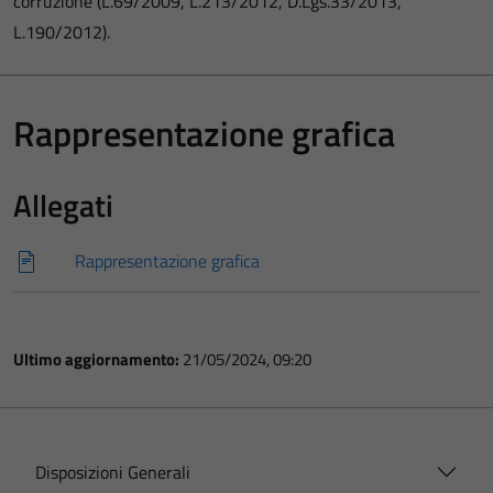
corruzione (L.69/2009, L.213/2012, D.Lgs.33/2013,
L.190/2012).
Rappresentazione grafica
Allegati
Rappresentazione grafica
Ultimo aggiornamento:
21/05/2024, 09:20
Disposizioni Generali