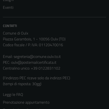
Questi cookie
Eventi
non raccolgono
informazioni
personali.
CONTATTI
Comune di Oulx
Piazza Garambois, 1 - 10056 Oulx (TO)
Codice fiscale / P. IVA: 01120470016
Email:
segreteria@comune.oulx.to.it
PEC:
oulx@postemailcertificata.it
Centralino unico: +39 0122831102
(l'indirizzo PEC riceve solo da indirizzi PEC)
(tempi di risposta: 30gg)
Leggi le FAQ
Prenotazione appuntamento