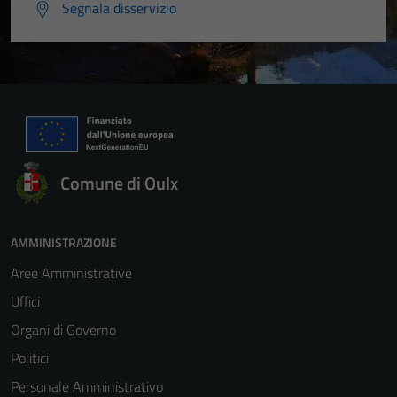
Segnala disservizio
Comune di Oulx
AMMINISTRAZIONE
Aree Amministrative
Uffici
Organi di Governo
Politici
Personale Amministrativo