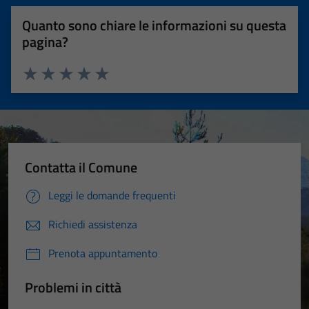
Quanto sono chiare le informazioni su questa
pagina?
Valuta 1 stelle su 5
Valuta 2 stelle su 5
Valuta 3 stelle su 5
Valuta 4 stelle su 5
Valuta 5 stelle su 5
Contatta il Comune
Leggi le domande frequenti
Richiedi assistenza
Prenota appuntamento
Problemi in città