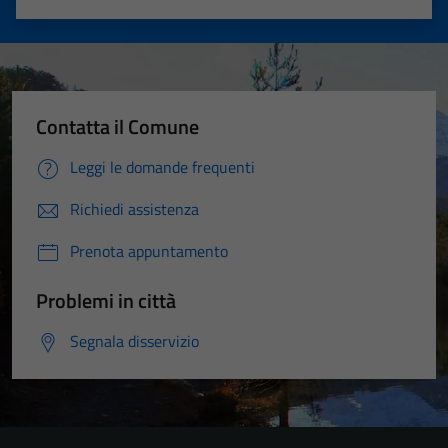
Valuta 1 stelle su 5
Valuta 2 stelle su 5
Valuta 3 stelle su 5
Valuta 4 stelle su 5
Valuta 5 stelle su 5
Contatta il Comune
Leggi le domande frequenti
Richiedi assistenza
Prenota appuntamento
Problemi in città
Segnala disservizio