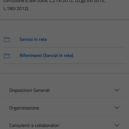
corruzione (L.69/2009, L.213/2012, D.Lgs.33/2013,
L.190/2012).
Servizi in rete
Riferimenti (Servizi in rete)
Disposizioni Generali
Organizzazione
Consulenti e collaboratori