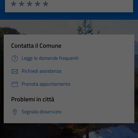
Valuta 1 stelle su 5
Valuta 2 stelle su 5
Valuta 3 stelle su 5
Valuta 4 stelle su 5
Valuta 5 stelle su 5
Contatta il Comune
Leggi le domande frequenti
Richiedi assistenza
Prenota appuntamento
Problemi in città
Segnala disservizio