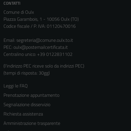
CONTATTI
informazioni
Comune di Oulx
personali.
Piazza Garambois, 1 - 10056 Oulx (TO)
Codice fiscale / P. IVA: 01120470016
Email:
segreteria@comune.oulx.to.it
PEC:
oulx@postemailcertificata.it
Centralino unico: +39 0122831102
(l'indirizzo PEC riceve solo da indirizzi PEC)
(tempi di risposta: 30gg)
Leggi le FAQ
Prenotazione appuntamento
Segnalazione disservizio
Richiesta assistenza
Amministrazione trasparente