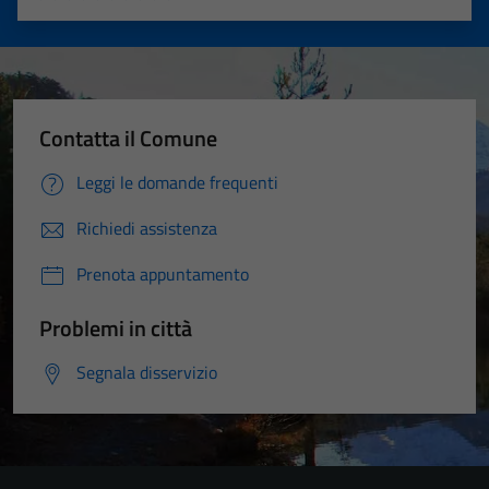
Valuta 1 stelle su 5
Valuta 2 stelle su 5
Valuta 3 stelle su 5
Valuta 4 stelle su 5
Valuta 5 stelle su 5
Contatta il Comune
Leggi le domande frequenti
Richiedi assistenza
Prenota appuntamento
Problemi in città
Segnala disservizio