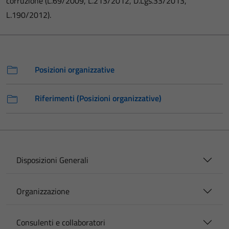
corruzione (L.69/2009, L.213/2012, D.Lgs.33/2013,
L.190/2012).
Posizioni organizzative
Riferimenti (Posizioni organizzative)
Disposizioni Generali
Organizzazione
Consulenti e collaboratori