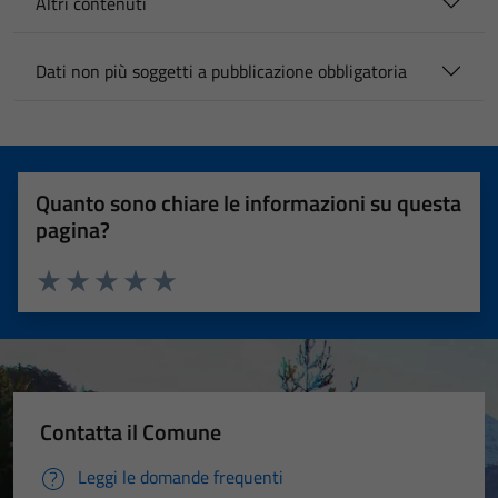
Altri contenuti
Dati non più soggetti a pubblicazione obbligatoria
Quanto sono chiare le informazioni su questa
pagina?
Valuta 1 stelle su 5
Valuta 2 stelle su 5
Valuta 3 stelle su 5
Valuta 4 stelle su 5
Valuta 5 stelle su 5
Contatta il Comune
Leggi le domande frequenti