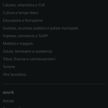
Catasto, urbanistica e SUE
Cultura e tempo libero
Educazione e formazione
Giustizia, sicurezza pubblica e polizia municipale
Imprese, commercio e SUAP
Mobilità e trasporti
Salute, benessere e assistenza
Tributi, finanze e contravvenzioni
Turismo
Vita lavorativa
Tecnici
Questi cookie
sono necessari
NOVITÀ
per il
Notizie
funzionamento
del sito e non