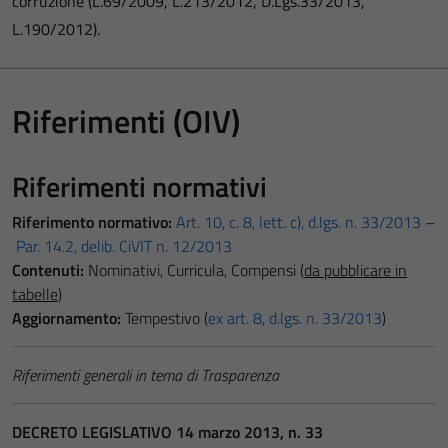
corruzione (L.69/2009, L.213/2012, D.Lgs.33/2013,
L.190/2012).
Riferimenti (OIV)
Riferimenti normativi
Riferimento normativo:
Art. 10, c. 8, lett. c), d.lgs. n. 33/2013
–
Par. 14.2, delib. CiVIT n. 12/2013
Contenuti:
Nominativi, Curricula, Compensi (
da pubblicare in
tabelle
)
Aggiornamento:
Tempestivo (
ex art. 8, d.lgs. n. 33/2013
)
Riferimenti generali in tema di Trasparenza
DECRETO LEGISLATIVO 14 marzo 2013, n. 33