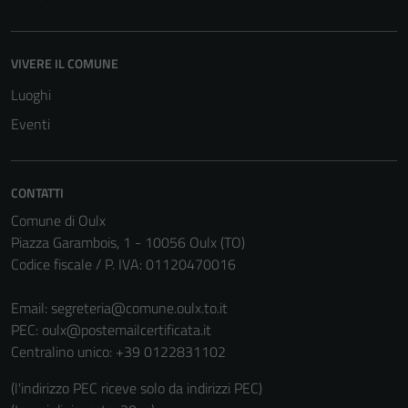
VIVERE IL COMUNE
Luoghi
Eventi
CONTATTI
Comune di Oulx
Piazza Garambois, 1 - 10056 Oulx (TO)
Codice fiscale / P. IVA: 01120470016
Email:
segreteria@comune.oulx.to.it
PEC:
oulx@postemailcertificata.it
Centralino unico: +39 0122831102
(l'indirizzo PEC riceve solo da indirizzi PEC)