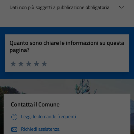
Dati non più soggetti a pubblicazione obbligatoria
Quanto sono chiare le informazioni su questa
pagina?
Valuta 1 stelle su 5
Valuta 2 stelle su 5
Valuta 3 stelle su 5
Valuta 4 stelle su 5
Valuta 5 stelle su 5
Contatta il Comune
Leggi le domande frequenti
Richiedi assistenza