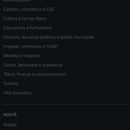
Catasto, urbanistica e SUE
Cultura e tempo libero
Educazione e formazione
Giustizia, sicurezza pubblica e polizia municipale
Imprese, commercio e SUAP
Mobilità e trasporti
Salute, benessere e assistenza
Tributi, finanze e contravvenzioni
Turismo
Vita lavorativa
Tecnici
Questi cookie
sono necessari
NOVITÀ
per il
funzionamento
Notizie