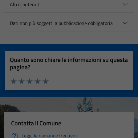
Altri contenuti
Dati non più soggetti a pubblicazione obbligatoria
Quanto sono chiare le informazioni su questa
pagina?
Valuta 1 stelle su 5
Valuta 2 stelle su 5
Valuta 3 stelle su 5
Valuta 4 stelle su 5
Valuta 5 stelle su 5
Contatta il Comune
Leggi le domande frequenti